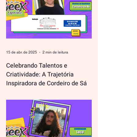
15 de abr. de 2025
2 min de leitura
Celebrando Talentos e
Criatividade: A Trajetória
Inspiradora de Cordeiro de Sá
O São Simão Geek Experience tem o
orgulho de contar com Cordeiro de Sá, um
verdadeiro embaixador da cultura e
inovação, entre os...