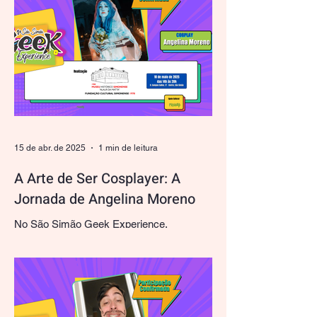
15 de abr. de 2025
1 min de leitura
A Arte de Ser Cosplayer: A
Jornada de Angelina Moreno
No São Simão Geek Experience,
celebramos talentos que nos inspiram a
conectar criatividade e paixão, e Angelina
Moreno é um exemplo...