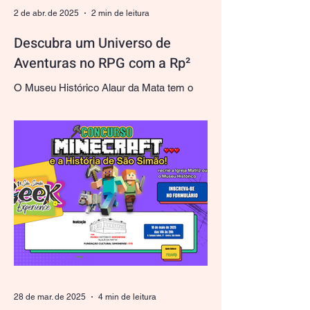
2 de abr. de 2025
2 min de leitura
Descubra um Universo de
Aventuras no RPG com a Rp²
O Museu Histórico Alaur da Mata tem o
orgulho de apoiar eventos culturais que
transcendem o tempo e o espaço, e o 1º
São Simão Geek...
28 de mar. de 2025
4 min de leitura