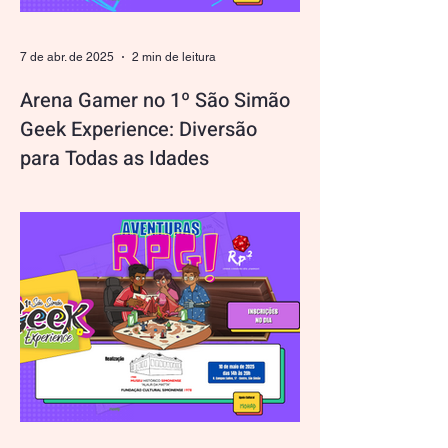
7 de abr. de 2025
2 min de leitura
Arena Gamer no 1º São Simão
Geek Experience: Diversão
para Todas as Idades
Prepare-se para uma experiência de tirar o
fôlego na Arena Gamer, uma das atrações
mais emocionantes do 1º São Simão
Geek Experience ! A...