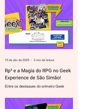
participantes do concurso de Minecraft. A
proposta desafiou...
15 de abr. de 2025
2 min de leitura
Rp² e a Magia do RPG no Geek
Experience de São Simão!
Entre os destaques do primeiro Geek
Experience de São Simão, a presença da
Rp² promete encantar os fãs de cultura
pop e aventureiros...