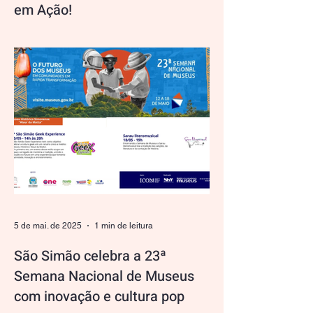
em Ação!
No São Simão Geek Experience, além de
celebrar a cultura geek e pop, também
estamos comprometidos com a
sustentabilidade. Durante o...
5 de mai. de 2025
1 min de leitura
São Simão celebra a 23ª
Semana Nacional de Museus
com inovação e cultura pop