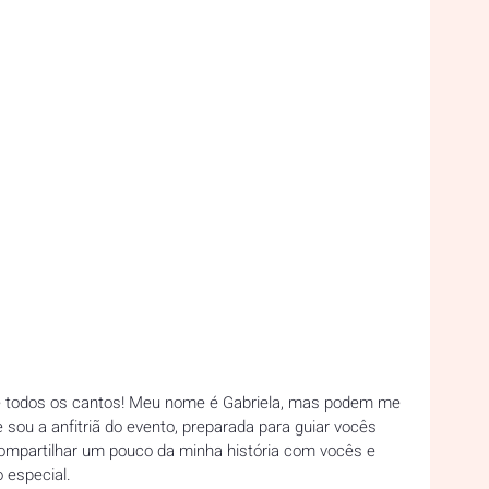
de todos os cantos! Meu nome é Gabriela, mas podem me 
sou a anfitriã do evento, preparada para guiar vocês 
ompartilhar um pouco da minha história com vocês e 
 especial.