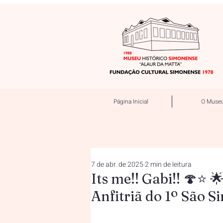
Página Inicial
O Muse
7 de abr. de 2025
2 min de leitura
Its me!! Gabi!! 🍄⭐ 
Anfitriã do 1º São 