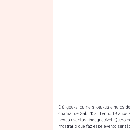
Olá, geeks, gamers, otakus e nerds 
chamar de Gabi 🍄⭐️. Tenho 19 anos e 
nessa aventura inesquecível. Quero c
mostrar o que faz esse evento ser tão