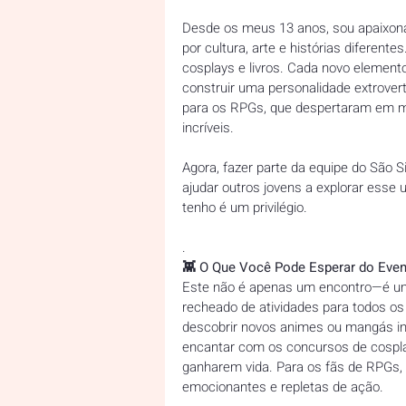
Desde os meus 13 anos, sou apaixon
por cultura, arte e histórias diferen
cosplays e livros. Cada novo elemento
construir uma personalidade extrovert
para os RPGs, que despertaram em 
incríveis. 
Agora, fazer parte da equipe do São 
ajudar outros jovens a explorar esse
tenho é um privilégio.
.
👾 O Que Você Pode Esperar do Even
Este não é apenas um encontro—é um
recheado de atividades para todos o
descobrir novos animes ou mangás incrí
encantar com os concursos de cospla
ganharem vida. Para os fãs de RPGs,
emocionantes e repletas de ação.