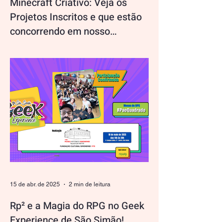
Minecraft Criativo: Veja os
Projetos Inscritos e que estão
concorrendo em nosso
Concurso!
Nós do Museu Histórico Alaur da Matta
estamos vibrando com a criatividade dos
participantes do concurso de Minecraft. A
proposta desafiou...
15 de abr. de 2025
2 min de leitura
Rp² e a Magia do RPG no Geek
Experience de São Simão!