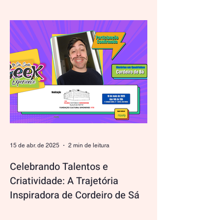
celebramos talentos que nos inspiram a
conectar criatividade e paixão, e Angelina
Moreno é um exemplo...
15 de abr. de 2025
2 min de leitura
Celebrando Talentos e
Criatividade: A Trajetória
Inspiradora de Cordeiro de Sá
O São Simão Geek Experience tem o