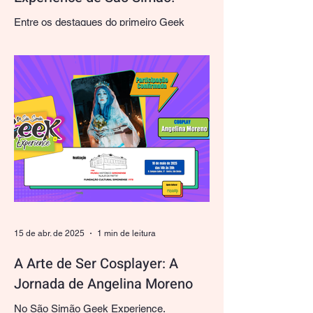
Entre os destaques do primeiro Geek
Experience de São Simão, a presença da
Rp² promete encantar os fãs de cultura
pop e aventureiros...
15 de abr. de 2025
1 min de leitura
A Arte de Ser Cosplayer: A
Jornada de Angelina Moreno
No São Simão Geek Experience,