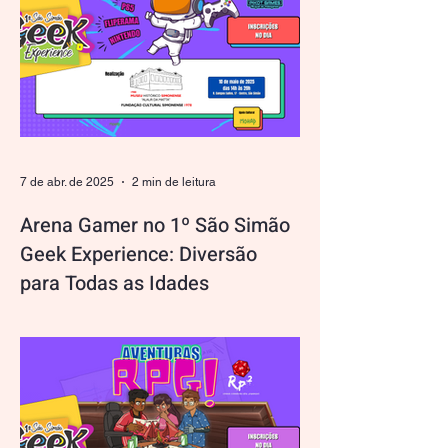
7 de abr. de 2025
2 min de leitura
Arena Gamer no 1º São Simão
Geek Experience: Diversão
para Todas as Idades
Prepare-se para uma experiência de tirar o
fôlego na Arena Gamer, uma das atrações
mais emocionantes do 1º São Simão
Geek Experience ! A...