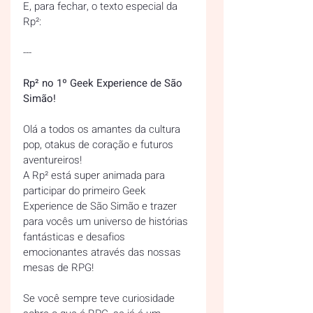
E, para fechar, o texto especial da 
Rp²:
---
Rp² no 1º Geek Experience de São 
Simão!
Olá a todos os amantes da cultura 
pop, otakus de coração e futuros 
aventureiros!  
A Rp² está super animada para 
participar do primeiro Geek 
Experience de São Simão e trazer 
para vocês um universo de histórias 
fantásticas e desafios 
emocionantes através das nossas 
mesas de RPG!  
Se você sempre teve curiosidade 