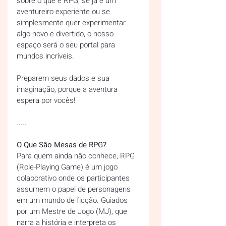
sobre o que é RPG, se já é um 
aventureiro experiente ou se 
simplesmente quer experimentar 
algo novo e divertido, o nosso 
espaço será o seu portal para 
mundos incríveis.  
Preparem seus dados e sua 
imaginação, porque a aventura 
espera por vocês!  
.....
O Que São Mesas de RPG? 
Para quem ainda não conhece, RPG 
(Role-Playing Game) é um jogo 
colaborativo onde os participantes 
assumem o papel de personagens 
em um mundo de ficção. Guiados 
por um Mestre de Jogo (MJ), que 
narra a história e interpreta os 