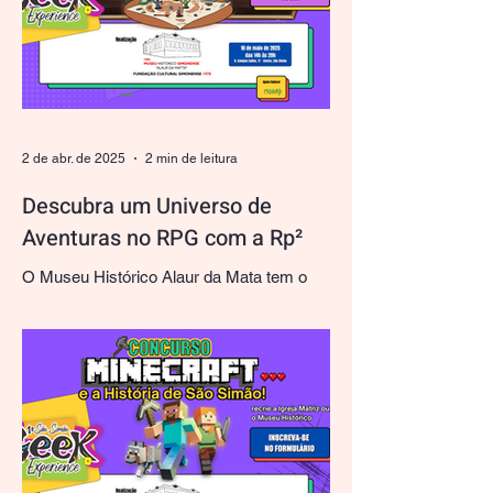
2 de abr. de 2025
2 min de leitura
Descubra um Universo de
Aventuras no RPG com a Rp²
O Museu Histórico Alaur da Mata tem o
orgulho de apoiar eventos culturais que
transcendem o tempo e o espaço, e o 1º
São Simão Geek...