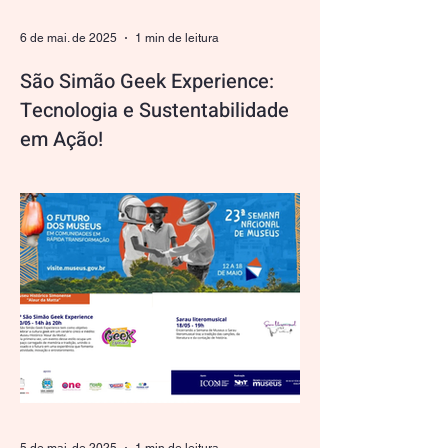
nos possibilita planejar sua reedição
oficial. Atendendo aos
6 de mai. de 2025
1 min de leitura
São Simão Geek Experience:
Tecnologia e Sustentabilidade
em Ação!
No São Simão Geek Experience, além de
celebrar a cultura geek e pop, também
estamos comprometidos com a
sustentabilidade. Durante o...