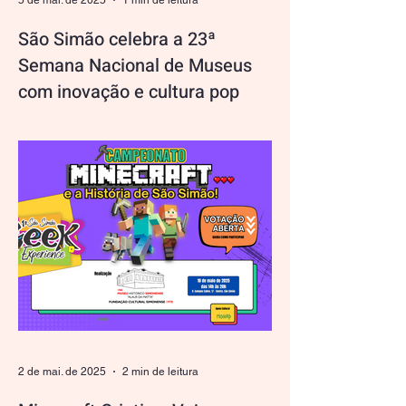
5 de mai. de 2025
1 min de leitura
São Simão celebra a 23ª
Semana Nacional de Museus
com inovação e cultura pop
O Museu Histórico Alaur da Matta está
pronto para receber a 23ª Semana
Nacional de Museus, e neste ano o evento
promete ser uma...
2 de mai. de 2025
2 min de leitura