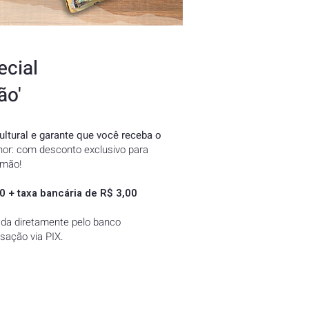
ecial
ão'
ltural e garante que você receba o
or: com desconto exclusivo para
imão!
0 + taxa bancária de R$ 3,00
ada diretamente pelo banco
sação via PIX.