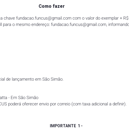
Como fazer
 a chave
fundacao.funcus@gmail.com
com o valor do exemplar + R$ 
l
para o mesmo endereço:
fundacao.funcus@gmail.com
, informando
icial de lançamento em São Simão.
atta - Em São Simão
US poderá oferecer envio por correio (com taxa adicional a definir).
IMPORTANTE 1 -