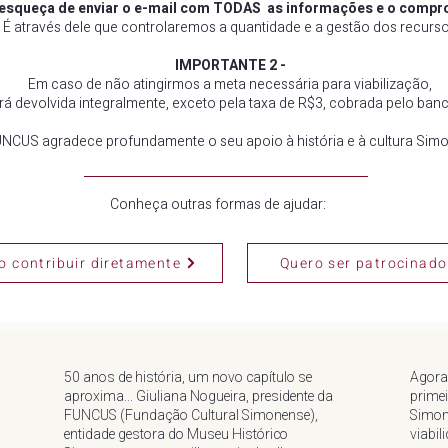
esqueça de enviar o e-mail com TODAS as informações e o compr
É através dele que controlaremos a quantidade e a gestão dos recurs
IMPORTANTE 2 -
Em caso de não atingirmos a meta necessária para viabilização,
rá devolvida integralmente, exceto pela taxa de R$3, cobrada pelo ba
NCUS agradece profundamente o seu apoio à história e à cultura Sim
Conheça outras formas de ajudar:
o contribuir diretamente
Quero ser patrocinado
50 anos de história, um novo capítulo se
Agora
aproxima... Giuliana Nogueira, presidente da
primei
FUNCUS (Fundação Cultural Simonense),
Simon
entidade gestora do Museu Histórico
viabil