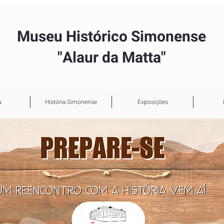
Museu Histórico Simonense
"Alaur da Matta"
u
História Simonense
Exposições