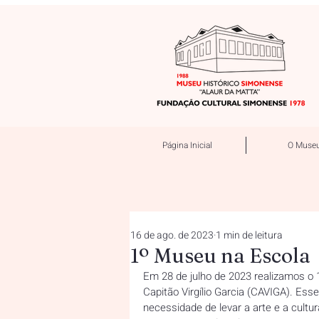
Página Inicial
O Muse
16 de ago. de 2023
1 min de leitura
1º Museu na Escola
Em 28 de julho de 2023 realizamos o
Capitão Virgílio Garcia (CAVIGA). Ess
necessidade de levar a arte e a cultu