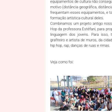
equipamentos de cultura não consegu
motivo (distância geográfica, distânci
frequentam esses equipamentos, e ta
formação artística-cultural deles.
Combinamos um projeto antigo nosso,
Hop da professora Estéfani, para pro
linguagem dos jovens. Para isso, t
grafiteiro e artista de muros, da cida
hip hop, rap, danças de ruas e rimas.
Veja como foi: