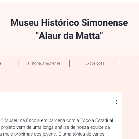
Museu Histórico Simonense
"Alaur da Matta"
u
História Simonense
Exposições
 1º Museu na Escola em parceria com a Escola Estadual 
e projeto vem de uma longa análise de nossa equipe da 
ra mais próximas aos jovens. É uma tônica de vários 