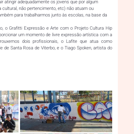
ir atingir adequadamente os jovens que por algum 
a cultural, não pertencimento, etc) não atuam ou 
mbém para trabalharmos junto às escolas, na base da 
 o Grafitti Expressão e Arte com o Projeto Cultura Hip 
porcionar um momento de livre expressão artística com a 
rouxemos dois profissionais, o Lafite que atua como 
de de Santa Rosa de Viterbo, e o Tiago Spoken, artista do 