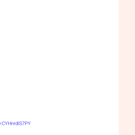
v=CYHnrdIS7PY