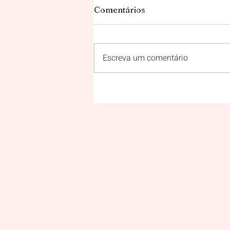
Comentários
Escreva um comentário
2º Museu na Escola