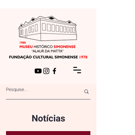
Notícias